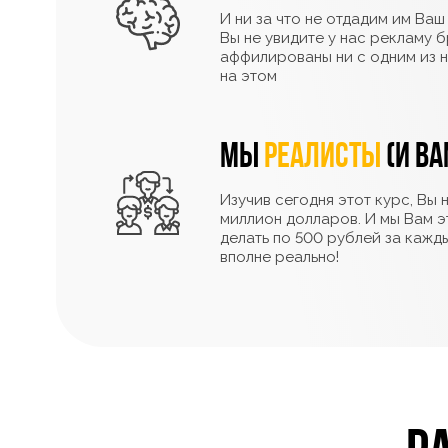
И ни за что не отдадим им Ваш
Вы не увидите у нас рекламу б
аффилированы ни с одним из н
на этом
Мы
реалисты
(и Ва
Изучив сегодня этот курс, Вы 
миллион долларов. И мы Вам э
делать по 500 рублей за кажд
вполне реально!