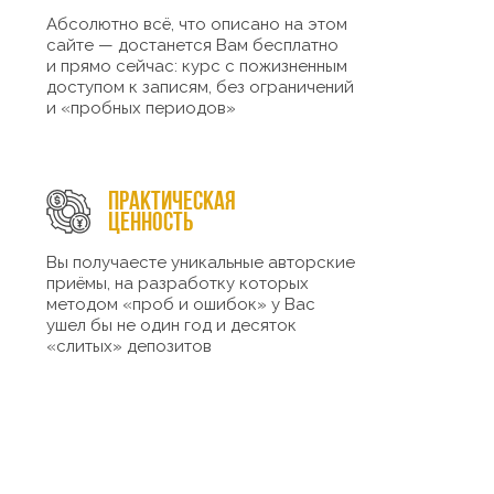
Абсолютно всё, что описано на этом
сайте — достанется Вам бесплатно
и прямо сейчас: курс с пожизненным
доступом к записям, без ограничений
и «пробных периодов»
Практическая
ценность
Вы получаесте уникальные авторские
приёмы, на разработку которых
методом «проб и ошибок» у Вас
ушел бы не один год и десяток
«слитых» депозитов