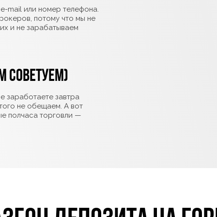
 e-mail или номер телефона.
рокеров, потому что мы не
их и не зарабатываем
м советуем)
не заработаете завтра
того не обещаем. А вот
ые полчаса торговли —