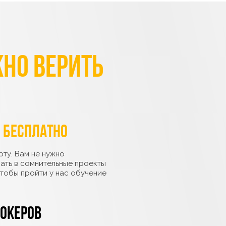
но верить
о
бесплатно
ту. Вам не нужно
вать в сомнительные проекты
чтобы пройти у нас обучение
океров