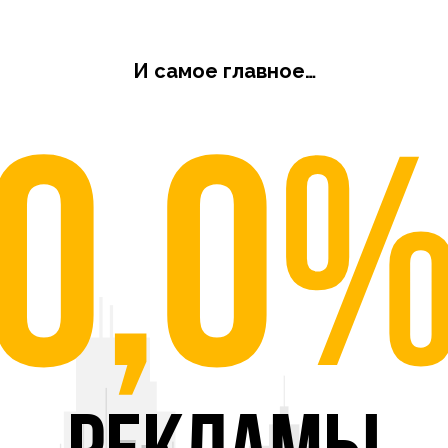
И самое главное…
0,0